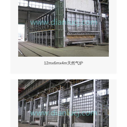
12mx6mx4m天然气炉