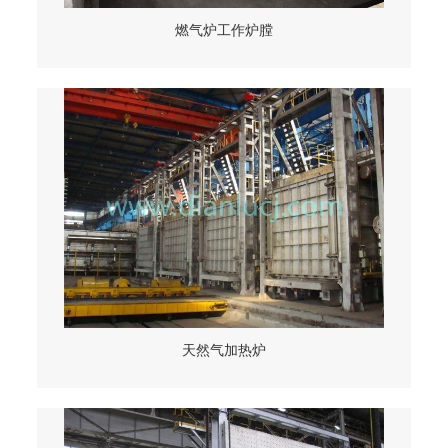
燃气炉工作炉膛
天然气加热炉