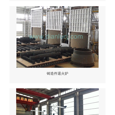
铸造件退火炉