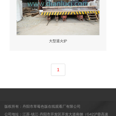
大型退火炉
1
版权所有：丹阳市草莓色版在线观看厂有限公司
公司地址：江苏·镇江·丹阳市开发区开发大道南侧（G42沪蓉高速