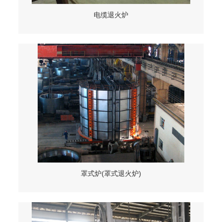
电缆退火炉
罩式炉(罩式退火炉)